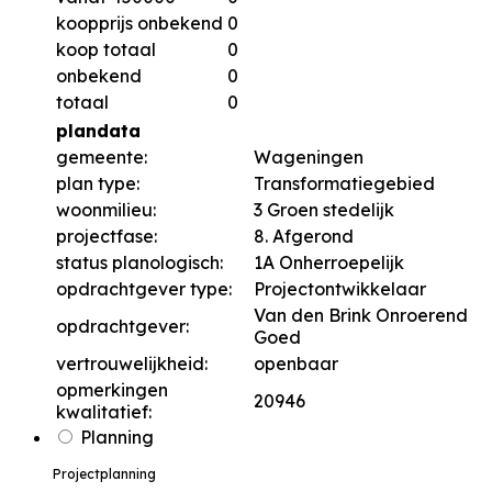
koopprijs onbekend
0
koop totaal
0
onbekend
0
totaal
0
plandata
gemeente:
Wageningen
plan type:
Transformatiegebied
woonmilieu:
3 Groen stedelijk
projectfase:
8. Afgerond
status planologisch:
1A Onherroepelijk
opdrachtgever type:
Projectontwikkelaar
Van den Brink Onroerend
opdrachtgever:
Goed
vertrouwelijkheid:
openbaar
opmerkingen
20946
kwalitatief:
Planning
Projectplanning