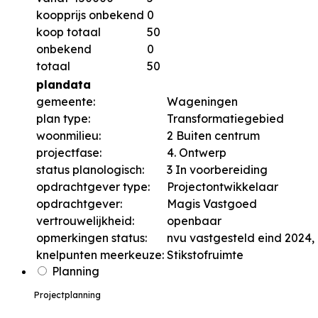
koopprijs onbekend
0
koop totaal
50
onbekend
0
totaal
50
plandata
gemeente:
Wageningen
plan type:
Transformatiegebied
woonmilieu:
2 Buiten centrum
projectfase:
4. Ontwerp
status planologisch:
3 In voorbereiding
opdrachtgever type:
Projectontwikkelaar
opdrachtgever:
Magis Vastgoed
vertrouwelijkheid:
openbaar
opmerkingen status:
nvu vastgesteld eind 2024,
knelpunten meerkeuze:
Stikstofruimte
Planning
Projectplanning