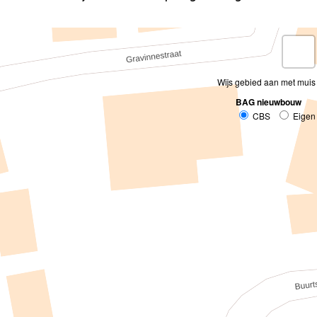
Wijs gebied aan met muis
BAG nieuwbouw
CBS
Eigen