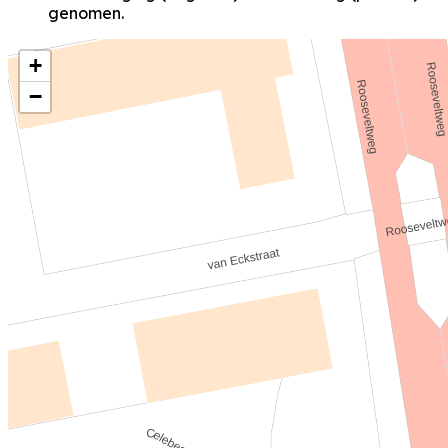
genomen.
+
−