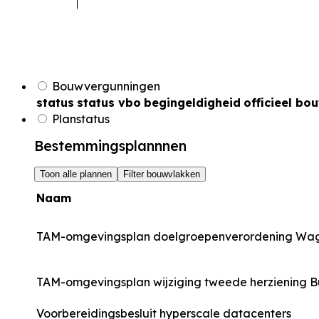
Bouwvergunningen
status
status vbo
begingeldigheid
officieel bo
Planstatus
Bestemmingsplannnen
Toon alle plannen
Filter bouwvlakken
Naam
TAM-omgevingsplan doelgroepenverordening Wa
TAM-omgevingsplan wijziging tweede herziening 
Voorbereidingsbesluit hyperscale datacenters