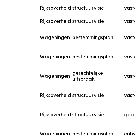
Rijksoverheid
structuurvisie
vast
Rijksoverheid
structuurvisie
vast
Wageningen
bestemmingsplan
vast
Wageningen
bestemmingsplan
vast
gerechtelijke
Wageningen
vast
uitspraak
Rijksoverheid
structuurvisie
vast
Rijksoverheid
structuurvisie
geco
Wageningen
bestemmingsplan
ont