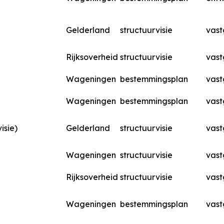
Gelderland
structuurvisie
vast
Rijksoverheid
structuurvisie
vast
Wageningen
bestemmingsplan
vast
Wageningen
bestemmingsplan
vast
isie)
Gelderland
structuurvisie
vast
Wageningen
structuurvisie
vast
Rijksoverheid
structuurvisie
vast
Wageningen
bestemmingsplan
vast