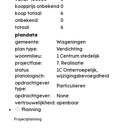
koopprijs onbekend
0
koop totaal
6
onbekend
0
totaal
6
plandata
gemeente:
Wageningen
plan type:
Verdichting
woonmilieu:
1 Centrum stedelijk
projectfase:
7. Realisatie
status
1C Onherroepelijk,
planologisch:
wijzigingsbevoegdheid
opdrachtgever
Particulieren
type:
opdrachtgever:
None
vertrouwelijkheid:
openbaar
Planning
Projectplanning