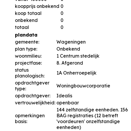
koopprijs onbekend
0
koop totaal
0
onbekend
0
totaal
0
plandata
gemeente:
Wageningen
plan type:
Onbekend
woonmilieu:
1 Centrum stedelijk
projectfase:
8. Afgerond
status
1A Onherroepelijk
planologisch:
opdrachtgever
Woningbouwcorporatie
type:
opdrachtgever:
Idealis
vertrouwelijkheid:
openbaar
144 zelfstandige eenheden. 156
opmerkingen
BAG registraties (12 betreft
basis:
'voordeuren' onzelfstandige
eenheden)