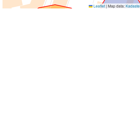
Leaflet
|
Map data:
Kadaste