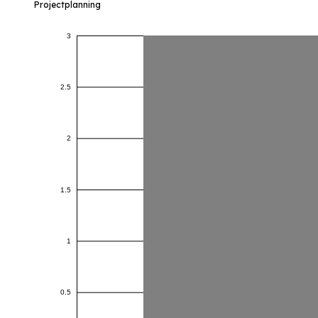
Projectplanning
3
2.5
2
1.5
1
0.5