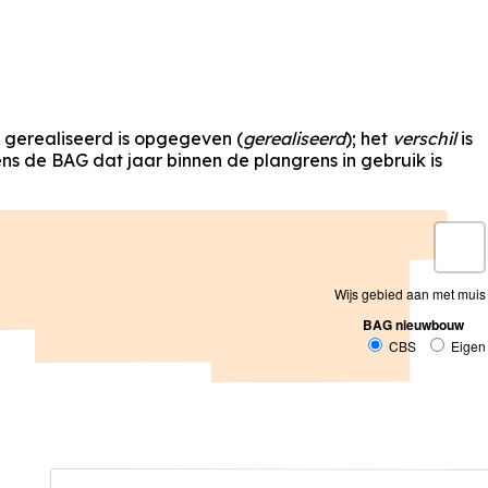
s gerealiseerd is opgegeven (
gerealiseerd
); het
verschil
is
s de BAG dat jaar binnen de plangrens in gebruik is
Wijs gebied aan met muis
BAG nieuwbouw
CBS
Eigen