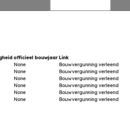
gheid
officieel bouwjaar
Link
None
Bouwvergunning verleend
None
Bouwvergunning verleend
None
Bouwvergunning verleend
None
Bouwvergunning verleend
None
Bouwvergunning verleend
None
Bouwvergunning verleend