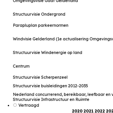
Omgevingsvisie Gaaf Gelderland
Structuurvisie Ondergrond
Parapluplan parkeernormen
Windvisie Gelderland (1e actualisering Omgevingsv
Structuurvisie Windenergie op land
Centrum
Structuurvisie Scherpenzeel
Structuurvisie buisleidingen 2012-2035
Nederland concurrerend, bereikbaar, leefbaar en v
Structuurvisie Infrastructuur en Ruimte
Vertraagd
2020
2021
2022
20