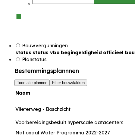
0
Bouwvergunningen
status
status vbo
begingeldigheid
officieel bo
Planstatus
Bestemmingsplannnen
Toon alle plannen
Filter bouwvlakken
Naam
Vlieterweg - Boschzicht
Voorbereidingsbesluit hyperscale datacenters
Nationaal Water Programma 2022-2027