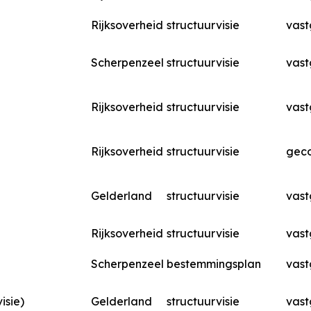
Rijksoverheid
structuurvisie
vast
Scherpenzeel
structuurvisie
vast
Rijksoverheid
structuurvisie
vast
Rijksoverheid
structuurvisie
geco
Gelderland
structuurvisie
vast
Rijksoverheid
structuurvisie
vast
Scherpenzeel
bestemmingsplan
vast
isie)
Gelderland
structuurvisie
vast