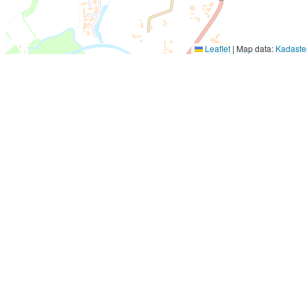
Leaflet
|
Map data:
Kadaste