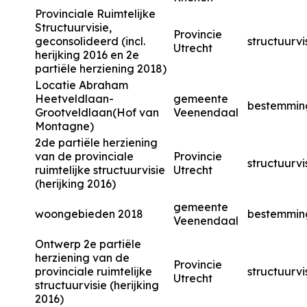
Provinciale Ruimtelijke
Structuurvisie,
Provincie
geconsolideerd (incl.
structuurvi
Utrecht
herijking 2016 en 2e
partiële herziening 2018)
Locatie Abraham
Heetveldlaan-
gemeente
bestemmin
Grootveldlaan(Hof van
Veenendaal
Montagne)
2de partiële herziening
van de provinciale
Provincie
structuurvi
ruimtelijke structuurvisie
Utrecht
(herijking 2016)
gemeente
woongebieden 2018
bestemmin
Veenendaal
Ontwerp 2e partiële
herziening van de
Provincie
provinciale ruimtelijke
structuurvi
Utrecht
structuurvisie (herijking
2016)