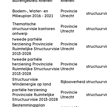
Buitengebied Rhenen
Rhenen
Bodem-, Water- en
Provincie
structuurvi
Milieuplan 2016 - 2021
Utrecht
Thematische
Provincie
structuurvisie kantoren
structuurvi
Utrecht
ontwerp
tweede partiële
herziening Provinciale
Provincie
structuurvi
Ruimtelijke Structuurvisie
Utrecht
2013-2028
tweede partiële
herziening Provinciale
Provincie
structuurvi
Ruimtelijke Structuurvisie
Utrecht
2013-2028
Structuurvisie
Rijksoverheid
structuurvi
Windenergie op land
partiële herziening
Provincie
Provinciale Ruimtelijke
structuurvi
Utrecht
Structuurvisie 2013-2028
Bestemmingsplan