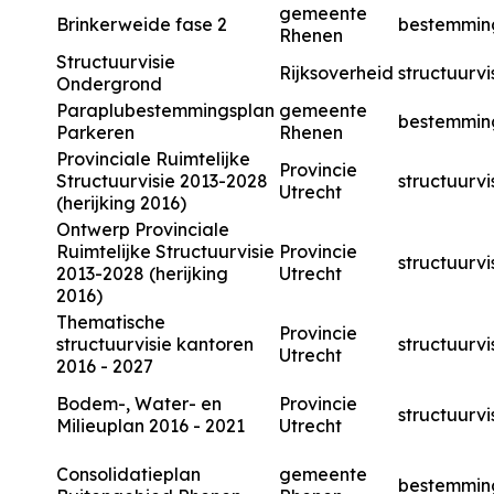
gemeente
Brinkerweide fase 2
bestemmin
Rhenen
Structuurvisie
Rijksoverheid
structuurvi
Ondergrond
Paraplubestemmingsplan
gemeente
bestemmin
Parkeren
Rhenen
Provinciale Ruimtelijke
Provincie
Structuurvisie 2013-2028
structuurvi
Utrecht
(herijking 2016)
Ontwerp Provinciale
Ruimtelijke Structuurvisie
Provincie
structuurvi
2013-2028 (herijking
Utrecht
2016)
Thematische
Provincie
structuurvisie kantoren
structuurvi
Utrecht
2016 - 2027
Bodem-, Water- en
Provincie
structuurvi
Milieuplan 2016 - 2021
Utrecht
Consolidatieplan
gemeente
bestemmin