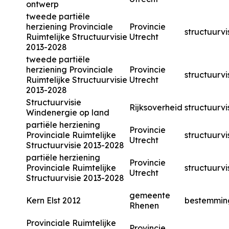
ontwerp
tweede partiële
herziening Provinciale
Provincie
structuurvi
Ruimtelijke Structuurvisie
Utrecht
2013-2028
tweede partiële
herziening Provinciale
Provincie
structuurvi
Ruimtelijke Structuurvisie
Utrecht
2013-2028
Structuurvisie
Rijksoverheid
structuurvi
Windenergie op land
partiële herziening
Provincie
Provinciale Ruimtelijke
structuurvi
Utrecht
Structuurvisie 2013-2028
partiële herziening
Provincie
Provinciale Ruimtelijke
structuurvi
Utrecht
Structuurvisie 2013-2028
gemeente
Kern Elst 2012
bestemmin
Rhenen
Provinciale Ruimtelijke
Provincie