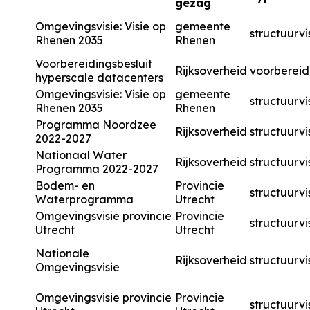
gezag
Omgevingsvisie: Visie op
gemeente
structuurvi
Rhenen 2035
Rhenen
Voorbereidingsbesluit
Rijksoverheid
voorbereid
hyperscale datacenters
Omgevingsvisie: Visie op
gemeente
structuurvi
Rhenen 2035
Rhenen
Programma Noordzee
Rijksoverheid
structuurvi
2022-2027
Nationaal Water
Rijksoverheid
structuurvi
Programma 2022-2027
Bodem- en
Provincie
structuurvi
Waterprogramma
Utrecht
Omgevingsvisie provincie
Provincie
structuurvi
Utrecht
Utrecht
Nationale
Rijksoverheid
structuurvi
Omgevingsvisie
Omgevingsvisie provincie
Provincie
structuurvi