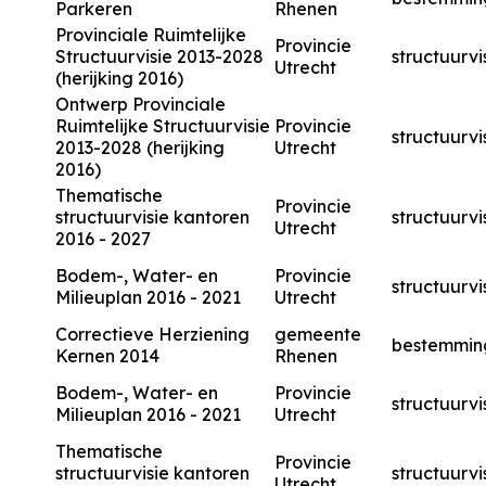
Parkeren
Rhenen
Provinciale Ruimtelijke
Provincie
Structuurvisie 2013-2028
structuurvi
Utrecht
(herijking 2016)
Ontwerp Provinciale
Ruimtelijke Structuurvisie
Provincie
structuurvi
2013-2028 (herijking
Utrecht
2016)
Thematische
Provincie
structuurvisie kantoren
structuurvi
Utrecht
2016 - 2027
Bodem-, Water- en
Provincie
structuurvi
Milieuplan 2016 - 2021
Utrecht
Correctieve Herziening
gemeente
bestemmin
Kernen 2014
Rhenen
Bodem-, Water- en
Provincie
structuurvi
Milieuplan 2016 - 2021
Utrecht
Thematische
Provincie
structuurvisie kantoren
structuurvi
Utrecht