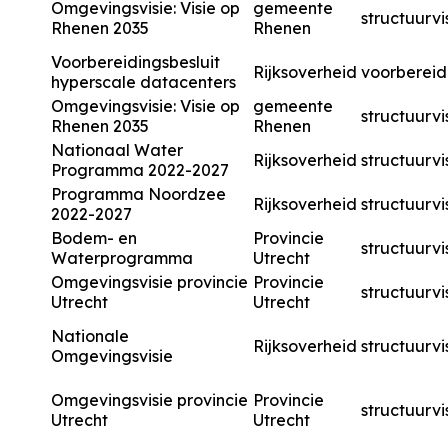
Omgevingsvisie: Visie op
gemeente
structuurvi
Rhenen 2035
Rhenen
Voorbereidingsbesluit
Rijksoverheid
voorbereid
hyperscale datacenters
Omgevingsvisie: Visie op
gemeente
structuurvi
Rhenen 2035
Rhenen
Nationaal Water
Rijksoverheid
structuurvi
Programma 2022-2027
Programma Noordzee
Rijksoverheid
structuurvi
2022-2027
Bodem- en
Provincie
structuurvi
Waterprogramma
Utrecht
Omgevingsvisie provincie
Provincie
structuurvi
Utrecht
Utrecht
Nationale
Rijksoverheid
structuurvi
Omgevingsvisie
Omgevingsvisie provincie
Provincie
structuurvi
Utrecht
Utrecht