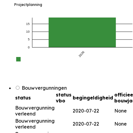
Projectplanning
15
10
5
0
2026
Bouwvergunningen
status
officiee
status
begingeldigheid
vbo
bouwja
Bouwvergunning
2020-07-22
None
verleend
Bouwvergunning
2020-07-22
None
verleend