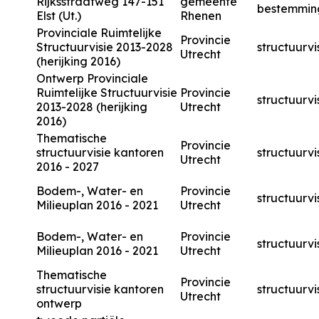
Rijksstraatweg 147-151
gemeente
bestemmin
Elst (Ut.)
Rhenen
Provinciale Ruimtelijke
Provincie
Structuurvisie 2013-2028
structuurvi
Utrecht
(herijking 2016)
Ontwerp Provinciale
Ruimtelijke Structuurvisie
Provincie
structuurvi
2013-2028 (herijking
Utrecht
2016)
Thematische
Provincie
structuurvisie kantoren
structuurvi
Utrecht
2016 - 2027
Bodem-, Water- en
Provincie
structuurvi
Milieuplan 2016 - 2021
Utrecht
Bodem-, Water- en
Provincie
structuurvi
Milieuplan 2016 - 2021
Utrecht
Thematische
Provincie
structuurvisie kantoren
structuurvi
Utrecht
ontwerp