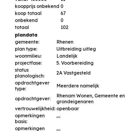
koopprijs onbekend
0
koop totaal
67
onbekend
0
totaal
102
plandata
gemeente:
Rhenen
plan type:
Uitbreiding uitleg
woonmilieu:
Landelijk
projectfase:
5. Voorbereiding
status
2A Vastgesteld
planologisch:
opdrachtgever
Meerdere namelijk
type:
Rhenam Wonen, Gemeente en
opdrachtgever:
grondeigenaren
vertrouwelijkheid:
openbaar
opmerkingen
""
basis:
opmerkingen