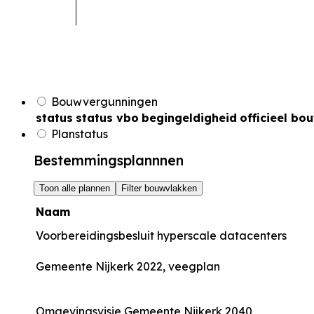
Bouwvergunningen
status
status vbo
begingeldigheid
officieel bo
Planstatus
Bestemmingsplannnen
Toon alle plannen
Filter bouwvlakken
Naam
Voorbereidingsbesluit hyperscale datacenters
Gemeente Nijkerk 2022, veegplan
Omgevingsvisie Gemeente Nijkerk 2040