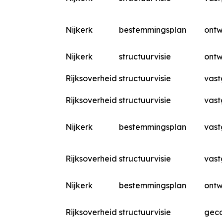
Nijkerk
bestemmingsplan
ont
Nijkerk
structuurvisie
ont
Rijksoverheid
structuurvisie
vast
Rijksoverheid
structuurvisie
vast
Nijkerk
bestemmingsplan
vast
Rijksoverheid
structuurvisie
vast
Nijkerk
bestemmingsplan
ont
Rijksoverheid
structuurvisie
geco