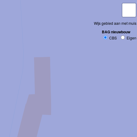
Wijs gebied aan met muis
BAG nieuwbouw
CBS
Eigen