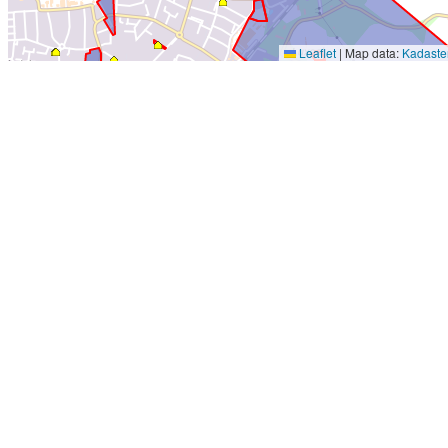
Leaflet
|
Map data:
Kadaste