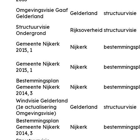
Omgevingsvisie Gaaf
Gelderland
structuurvisie
Gelderland
Structuurvisie
Rijksoverheid
structuurvisie
Ondergrond
Gemeente Nijkerk
Nijkerk
bestemmingsp
2015, 1
Gemeente Nijkerk
Nijkerk
bestemmingsp
2015, 1
Bestemmingsplan
Gemeente Nijkerk
Nijkerk
bestemmingsp
2014, 3
Windvisie Gelderland
(1e actualisering
Gelderland
structuurvisie
Omgevingsvisie)
Bestemmingsplan
Gemeente Nijkerk
Nijkerk
bestemmingsp
2014, 3