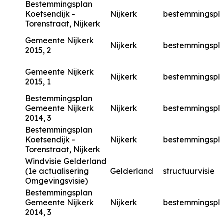
Bestemmingsplan
Koetsendijk -
Nijkerk
bestemmingsp
Torenstraat, Nijkerk
Gemeente Nijkerk
Nijkerk
bestemmingsp
2015, 2
Gemeente Nijkerk
Nijkerk
bestemmingsp
2015, 1
Bestemmingsplan
Gemeente Nijkerk
Nijkerk
bestemmingsp
2014, 3
Bestemmingsplan
Koetsendijk -
Nijkerk
bestemmingsp
Torenstraat, Nijkerk
Windvisie Gelderland
(1e actualisering
Gelderland
structuurvisie
Omgevingsvisie)
Bestemmingsplan
Gemeente Nijkerk
Nijkerk
bestemmingsp
2014, 3