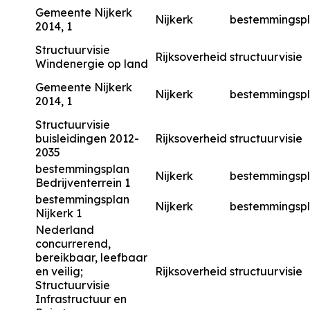
Gemeente Nijkerk
Nijkerk
bestemmingsp
2014, 1
Structuurvisie
Rijksoverheid
structuurvisie
Windenergie op land
Gemeente Nijkerk
Nijkerk
bestemmingsp
2014, 1
Structuurvisie
buisleidingen 2012-
Rijksoverheid
structuurvisie
2035
bestemmingsplan
Nijkerk
bestemmingsp
Bedrijventerrein 1
bestemmingsplan
Nijkerk
bestemmingsp
Nijkerk 1
Nederland
concurrerend,
bereikbaar, leefbaar
en veilig;
Rijksoverheid
structuurvisie
Structuurvisie
Infrastructuur en