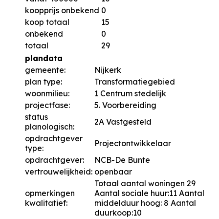
koopprijs onbekend
0
koop totaal
15
onbekend
0
totaal
29
plandata
gemeente:
Nijkerk
plan type:
Transformatiegebied
woonmilieu:
1 Centrum stedelijk
projectfase:
5. Voorbereiding
status
2A Vastgesteld
planologisch:
opdrachtgever
Projectontwikkelaar
type:
opdrachtgever:
NCB-De Bunte
vertrouwelijkheid:
openbaar
Totaal aantal woningen 29
opmerkingen
Aantal sociale huur:11 Aantal
kwalitatief:
middelduur hoog: 8 Aantal
duurkoop:10