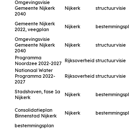
Omgevingsvisie
Gemeente Nijkerk
Nijkerk
structuurvisie
2040
Gemeente Nijkerk
Nijkerk
bestemmingsp
2022, veegplan
Omgevingsvisie
Gemeente Nijkerk
Nijkerk
structuurvisie
2040
Programma
Rijksoverheid
structuurvisie
Noordzee 2022-2027
Nationaal Water
Programma 2022-
Rijksoverheid
structuurvisie
2027
Stadshaven, fase 1a
Nijkerk
bestemmingsp
Nijkerk
Consolidatieplan
Nijkerk
bestemmingsp
Binnenstad Nijkerk
bestemmingsplan