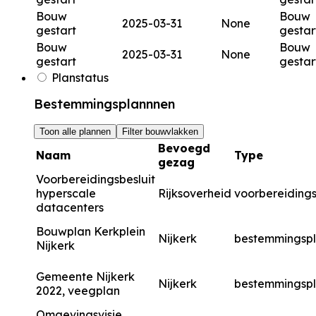
Bouw
Bouw
2025-03-31
None
gestart
gestar
Bouw
Bouw
2025-03-31
None
gestart
gestar
Planstatus
Bestemmingsplannnen
Toon alle plannen
Filter bouwvlakken
Bevoegd
Naam
Type
gezag
Voorbereidingsbesluit
hyperscale
Rijksoverheid
voorbereidings
datacenters
Bouwplan Kerkplein
Nijkerk
bestemmingsp
Nijkerk
Gemeente Nijkerk
Nijkerk
bestemmingsp
2022, veegplan
Omgevingsvisie