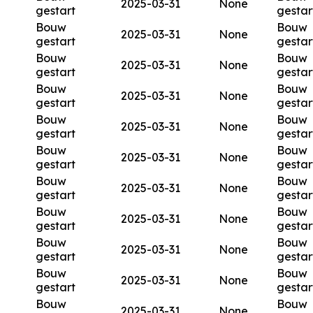
2025-03-31
None
gestart
gestar
Bouw
Bouw
2025-03-31
None
gestart
gestar
Bouw
Bouw
2025-03-31
None
gestart
gestar
Bouw
Bouw
2025-03-31
None
gestart
gestar
Bouw
Bouw
2025-03-31
None
gestart
gestar
Bouw
Bouw
2025-03-31
None
gestart
gestar
Bouw
Bouw
2025-03-31
None
gestart
gestar
Bouw
Bouw
2025-03-31
None
gestart
gestar
Bouw
Bouw
2025-03-31
None
gestart
gestar
Bouw
Bouw
2025-03-31
None
gestart
gestar
Bouw
Bouw
2025-03-31
None