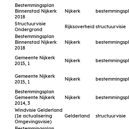
Bestemmingsplan
Binnenstad Nijkerk
Nijkerk
bestemmingsp
2018
Structuurvisie
Rijksoverheid
structuurvisie
Ondergrond
Bestemmingsplan
Binnenstad Nijkerk
Nijkerk
bestemmingsp
2018
Gemeente Nijkerk
Nijkerk
bestemmingsp
2015, 1
Gemeente Nijkerk
Nijkerk
bestemmingsp
2015, 1
Bestemmingsplan
Gemeente Nijkerk
Nijkerk
bestemmingsp
2014, 3
Windvisie Gelderland
(1e actualisering
Gelderland
structuurvisie
Omgevingsvisie)
Bestemmingsplan