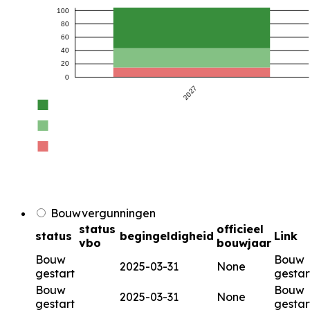
100
80
60
40
20
0
2027
Bouwvergunningen
status
officieel
status
begingeldigheid
Link
vbo
bouwjaar
Bouw
Bouw
2025-03-31
None
gestart
gestar
Bouw
Bouw
2025-03-31
None
gestart
gestar