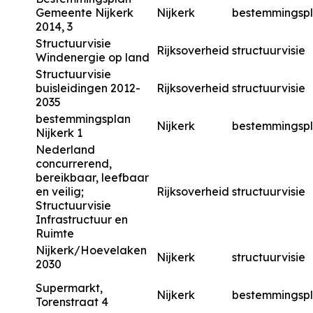
Gemeente Nijkerk
Nijkerk
bestemmingsp
2014, 3
Structuurvisie
Rijksoverheid
structuurvisie
Windenergie op land
Structuurvisie
buisleidingen 2012-
Rijksoverheid
structuurvisie
2035
bestemmingsplan
Nijkerk
bestemmingsp
Nijkerk 1
Nederland
concurrerend,
bereikbaar, leefbaar
en veilig;
Rijksoverheid
structuurvisie
Structuurvisie
Infrastructuur en
Ruimte
Nijkerk/Hoevelaken
Nijkerk
structuurvisie
2030
Supermarkt,
Nijkerk
bestemmingsp
Torenstraat 4