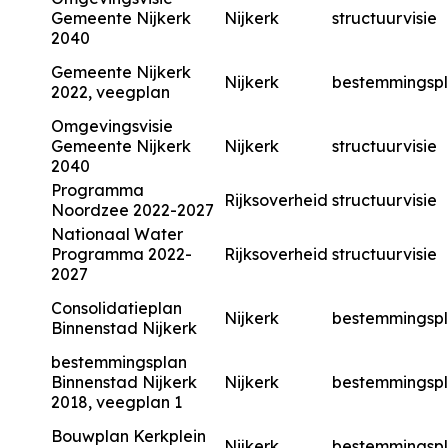
Gemeente Nijkerk
Nijkerk
structuurvisie
2040
Gemeente Nijkerk
Nijkerk
bestemmingsp
2022, veegplan
Omgevingsvisie
Gemeente Nijkerk
Nijkerk
structuurvisie
2040
Programma
Rijksoverheid
structuurvisie
Noordzee 2022-2027
Nationaal Water
Programma 2022-
Rijksoverheid
structuurvisie
2027
Consolidatieplan
Nijkerk
bestemmingsp
Binnenstad Nijkerk
bestemmingsplan
Binnenstad Nijkerk
Nijkerk
bestemmingsp
2018, veegplan 1
Bouwplan Kerkplein
Nijkerk
bestemmingsp