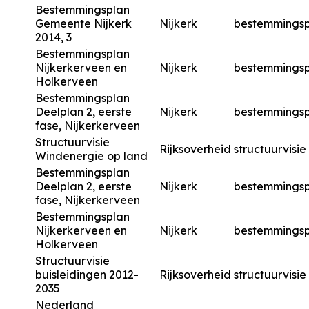
Bestemmingsplan
Gemeente Nijkerk
Nijkerk
bestemmingsp
2014, 3
Bestemmingsplan
Nijkerkerveen en
Nijkerk
bestemmingsp
Holkerveen
Bestemmingsplan
Deelplan 2, eerste
Nijkerk
bestemmingsp
fase, Nijkerkerveen
Structuurvisie
Rijksoverheid
structuurvisie
Windenergie op land
Bestemmingsplan
Deelplan 2, eerste
Nijkerk
bestemmingsp
fase, Nijkerkerveen
Bestemmingsplan
Nijkerkerveen en
Nijkerk
bestemmingsp
Holkerveen
Structuurvisie
buisleidingen 2012-
Rijksoverheid
structuurvisie
2035
Nederland