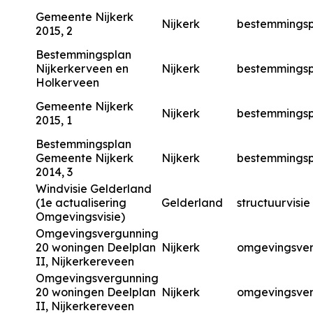
Gemeente Nijkerk
Nijkerk
bestemmingsp
2015, 2
Bestemmingsplan
Nijkerkerveen en
Nijkerk
bestemmingsp
Holkerveen
Gemeente Nijkerk
Nijkerk
bestemmingsp
2015, 1
Bestemmingsplan
Gemeente Nijkerk
Nijkerk
bestemmingsp
2014, 3
Windvisie Gelderland
(1e actualisering
Gelderland
structuurvisie
Omgevingsvisie)
Omgevingsvergunning
20 woningen Deelplan
Nijkerk
omgevingsve
II, Nijkerkereveen
Omgevingsvergunning
20 woningen Deelplan
Nijkerk
omgevingsve
II, Nijkerkereveen