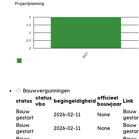
Projectplanning
2
1.5
1
0.5
0
2027
Bouwvergunningen
status
officieel
status
begingeldigheid
Link
vbo
bouwjaar
Bouw
Bouw
2026-02-11
None
gestart
gestar
Bouw
Bouw
2026-02-11
None
gestart
gestar
Bouw
Bouw