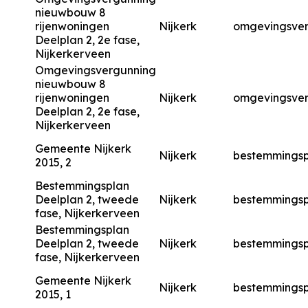
nieuwbouw 8
rijenwoningen
Nijkerk
omgevingsve
Deelplan 2, 2e fase,
Nijkerkerveen
Omgevingsvergunning
nieuwbouw 8
rijenwoningen
Nijkerk
omgevingsve
Deelplan 2, 2e fase,
Nijkerkerveen
Gemeente Nijkerk
Nijkerk
bestemmingsp
2015, 2
Bestemmingsplan
Deelplan 2, tweede
Nijkerk
bestemmingsp
fase, Nijkerkerveen
Bestemmingsplan
Deelplan 2, tweede
Nijkerk
bestemmingsp
fase, Nijkerkerveen
Gemeente Nijkerk
Nijkerk
bestemmingsp
2015, 1