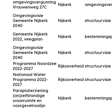
omgevingsvergunning
Nijkerk
omgevingsve
Vrouwenweg 27C
Omgevingsvisie
Gemeente Nijkerk
Nijkerk
structuurvisie
2040
Gemeente Nijkerk
Nijkerk
bestemmingsp
2022, veegplan
Omgevingsvisie
Gemeente Nijkerk
Nijkerk
structuurvisie
2040
Programma Noordzee
Rijksoverheid
structuurvisie
2022-2027
Nationaal Water
Programma 2022-
Rijksoverheid
structuurvisie
2027
Parapluherziening
(on)zelfstandige
Nijkerk
bestemmingsp
woonruimte en
voorgevelrooilijn