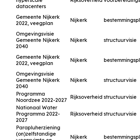
hyperscale
Rijksoverheid
voorbereidings
datacenters
Gemeente Nijkerk
Nijkerk
bestemmingsp
2022, veegplan
Omgevingsvisie
Gemeente Nijkerk
Nijkerk
structuurvisie
2040
Gemeente Nijkerk
Nijkerk
bestemmingsp
2022, veegplan
Omgevingsvisie
Gemeente Nijkerk
Nijkerk
structuurvisie
2040
Programma
Rijksoverheid
structuurvisie
Noordzee 2022-2027
Nationaal Water
Programma 2022-
Rijksoverheid
structuurvisie
2027
Parapluherziening
(on)zelfstandige
Nijkerk
bestemmingsp