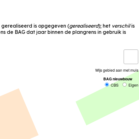
s gerealiseerd is opgegeven (
gerealiseerd
); het
verschil
is
s de BAG dat jaar binnen de plangrens in gebruik is
Wijs gebied aan met muis
BAG nieuwbouw
CBS
Eigen