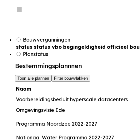
Bouwvergunningen
status
status vbo
begingeldigheid
officieel bo
Planstatus
Bestemmingsplannnen
Toon alle plannen
Filter bouwvlakken
Naam
Voorbereidingsbesluit hyperscale datacenters
Omgevingsvisie Ede
Programma Noordzee 2022-2027
Nationaal Water Programma 2022-2027