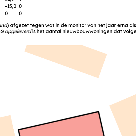
-15,0
0
0
0
and
) afgezet tegen wat in de monitor van het jaar erna al
G opgeleverd
is het aantal nieuwbouwwoningen dat volgen