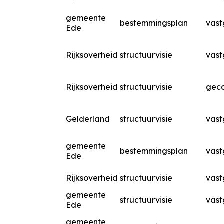
gemeente
bestemmingsplan
vast
Ede
Rijksoverheid
structuurvisie
vast
Rijksoverheid
structuurvisie
geco
Gelderland
structuurvisie
vast
gemeente
bestemmingsplan
vast
Ede
Rijksoverheid
structuurvisie
vast
gemeente
structuurvisie
vast
Ede
gemeente