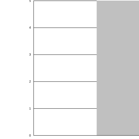
5
4
3
2
1
0