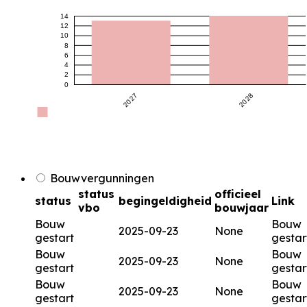
14
12
10
8
6
4
2
0
2027
2028
Bouwvergunningen
status
officieel
status
begingeldigheid
Link
vbo
bouwjaar
Bouw
Bouw
2025-09-23
None
gestart
gestar
Bouw
Bouw
2025-09-23
None
gestart
gestar
Bouw
Bouw
2025-09-23
None
gestart
gestar