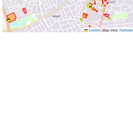
Leaflet
|
Map data:
Kadaste