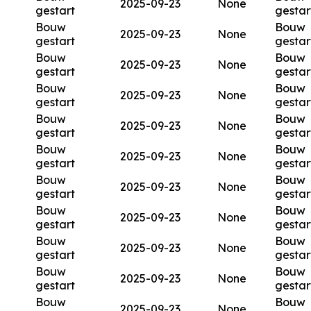
2025-09-23
None
gestart
gestar
Bouw
Bouw
2025-09-23
None
gestart
gestar
Bouw
Bouw
2025-09-23
None
gestart
gestar
Bouw
Bouw
2025-09-23
None
gestart
gestar
Bouw
Bouw
2025-09-23
None
gestart
gestar
Bouw
Bouw
2025-09-23
None
gestart
gestar
Bouw
Bouw
2025-09-23
None
gestart
gestar
Bouw
Bouw
2025-09-23
None
gestart
gestar
Bouw
Bouw
2025-09-23
None
gestart
gestar
Bouw
Bouw
2025-09-23
None
gestart
gestar
Bouw
Bouw
2025-09-23
None