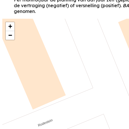
de vertraging (negatief) of versnelling (positief).
BA
genomen.
+
−