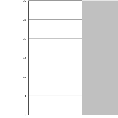
30
25
20
15
10
5
0