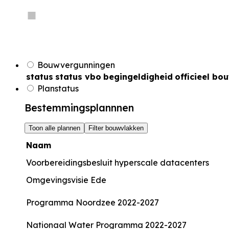
Bouwvergunningen
status
status vbo
begingeldigheid
officieel bo
Planstatus
Bestemmingsplannnen
Toon alle plannen
Filter bouwvlakken
Naam
Voorbereidingsbesluit hyperscale datacenters
Omgevingsvisie Ede
Programma Noordzee 2022-2027
Nationaal Water Programma 2022-2027