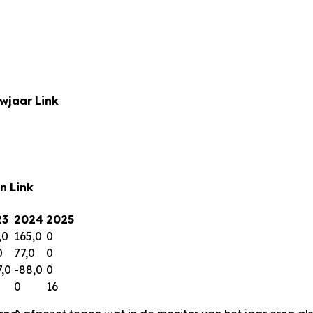
uwjaar
Link
n
Link
23
2024
2025
,0
165,0
0
0
77,0
0
7,0
-88,0
0
0
16