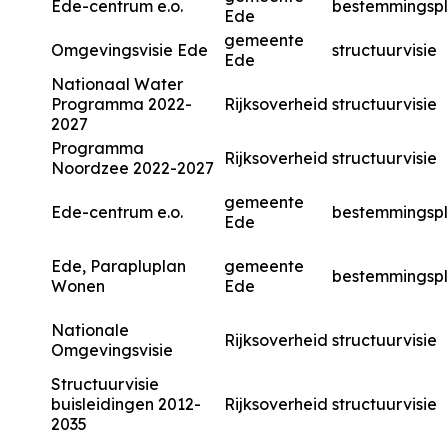
Ede-centrum e.o.
bestemmingsp
Ede
gemeente
Omgevingsvisie Ede
structuurvisie
Ede
Nationaal Water
Programma 2022-
Rijksoverheid
structuurvisie
2027
Programma
Rijksoverheid
structuurvisie
Noordzee 2022-2027
gemeente
Ede-centrum e.o.
bestemmingsp
Ede
Ede, Parapluplan
gemeente
bestemmingsp
Wonen
Ede
Nationale
Rijksoverheid
structuurvisie
Omgevingsvisie
Structuurvisie
buisleidingen 2012-
Rijksoverheid
structuurvisie
2035