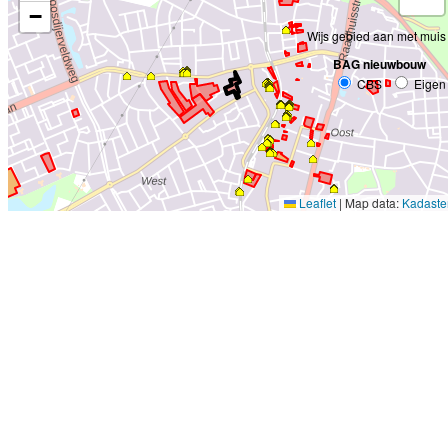
−
Wijs gebied aan met muis
BAG nieuwbouw
CBS
Eigen
Leaflet
|
Map data:
Kadaste