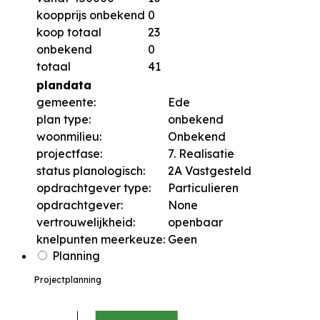
koopprijs onbekend
0
koop totaal
23
onbekend
0
totaal
41
plandata
gemeente:
Ede
plan type:
onbekend
woonmilieu:
Onbekend
projectfase:
7. Realisatie
status planologisch:
2A Vastgesteld
opdrachtgever type:
Particulieren
opdrachtgever:
None
vertrouwelijkheid:
openbaar
knelpunten meerkeuze:
Geen
Planning
Projectplanning