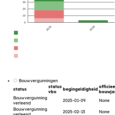
30
20
10
0
2025
2028
Bouwvergunningen
status
officiee
status
begingeldigheid
vbo
bouwja
Bouwvergunning
2025-01-09
None
verleend
Bouwvergunning
2025-02-13
None
verleend