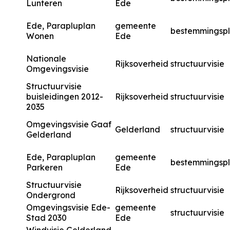
Lunteren
Ede
Ede, Parapluplan
gemeente
bestemmingsp
Wonen
Ede
Nationale
Rijksoverheid
structuurvisie
Omgevingsvisie
Structuurvisie
buisleidingen 2012-
Rijksoverheid
structuurvisie
2035
Omgevingsvisie Gaaf
Gelderland
structuurvisie
Gelderland
Ede, Parapluplan
gemeente
bestemmingsp
Parkeren
Ede
Structuurvisie
Rijksoverheid
structuurvisie
Ondergrond
Omgevingsvisie Ede-
gemeente
structuurvisie
Stad 2030
Ede