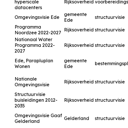
hyperscale
Rijksoverheid
voorbereidings
datacenters
gemeente
Omgevingsvisie Ede
structuurvisie
Ede
Programma
Rijksoverheid
structuurvisie
Noordzee 2022-2027
Nationaal Water
Programma 2022-
Rijksoverheid
structuurvisie
2027
Ede, Parapluplan
gemeente
bestemmingsp
Wonen
Ede
Nationale
Rijksoverheid
structuurvisie
Omgevingsvisie
Structuurvisie
buisleidingen 2012-
Rijksoverheid
structuurvisie
2035
Omgevingsvisie Gaaf
Gelderland
structuurvisie
Gelderland