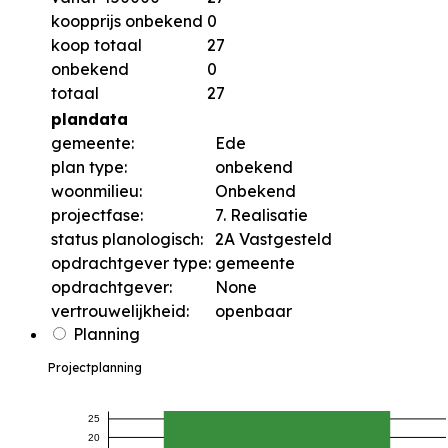
koopprijs onbekend
0
koop totaal
27
onbekend
0
totaal
27
plandata
gemeente:
Ede
plan type:
onbekend
woonmilieu:
Onbekend
projectfase:
7. Realisatie
status planologisch:
2A Vastgesteld
opdrachtgever type:
gemeente
opdrachtgever:
None
vertrouwelijkheid:
openbaar
Planning
Projectplanning
25
20