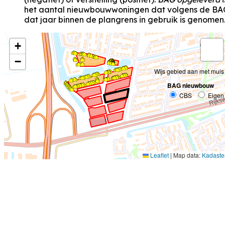
het aantal nieuwbouwwoningen dat volgens de BA
dat jaar binnen de plangrens in gebruik is genomen
+
−
Wijs gebied aan met muis
BAG nieuwbouw
CBS
Eigen
Leaflet
|
Map data:
Kadaste