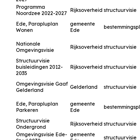
Programma
Rijksoverheid
structuurvisie
Noordzee 2022-2027
Ede, Parapluplan
gemeente
bestemmingsp
Wonen
Ede
Nationale
Rijksoverheid
structuurvisie
Omgevingsvisie
Structuurvisie
buisleidingen 2012-
Rijksoverheid
structuurvisie
2035
Omgevingsvisie Gaaf
Gelderland
structuurvisie
Gelderland
Ede, Parapluplan
gemeente
bestemmingsp
Parkeren
Ede
Structuurvisie
Rijksoverheid
structuurvisie
Ondergrond
Omgevingsvisie Ede-
gemeente
structuurvisie