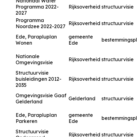
Nationaal Water
Programma 2022-
Rijksoverheid
structuurvisie
2027
Programma
Rijksoverheid
structuurvisie
Noordzee 2022-2027
Ede, Parapluplan
gemeente
bestemmingsp
Wonen
Ede
Nationale
Rijksoverheid
structuurvisie
Omgevingsvisie
Structuurvisie
buisleidingen 2012-
Rijksoverheid
structuurvisie
2035
Omgevingsvisie Gaaf
Gelderland
structuurvisie
Gelderland
Ede, Parapluplan
gemeente
bestemmingsp
Parkeren
Ede
Structuurvisie
Rijksoverheid
structuurvisie