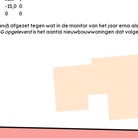
-15,0
0
0
0
and
) afgezet tegen wat in de monitor van het jaar erna al
G opgeleverd
is het aantal nieuwbouwwoningen dat volgen