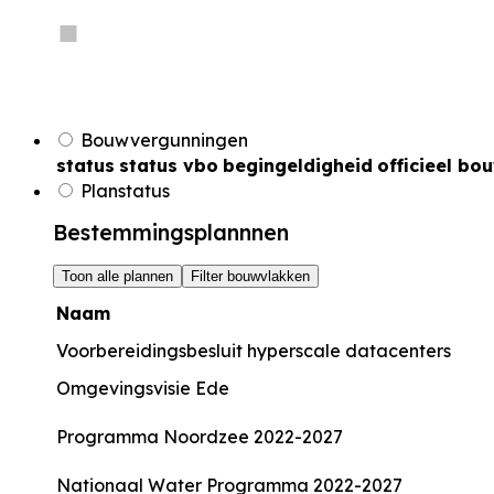
Bouwvergunningen
status
status vbo
begingeldigheid
officieel bo
Planstatus
Bestemmingsplannnen
Toon alle plannen
Filter bouwvlakken
Naam
Voorbereidingsbesluit hyperscale datacenters
Omgevingsvisie Ede
Programma Noordzee 2022-2027
Nationaal Water Programma 2022-2027