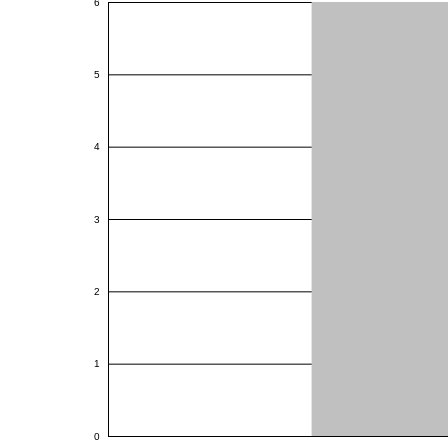
6
5
4
3
2
1
0