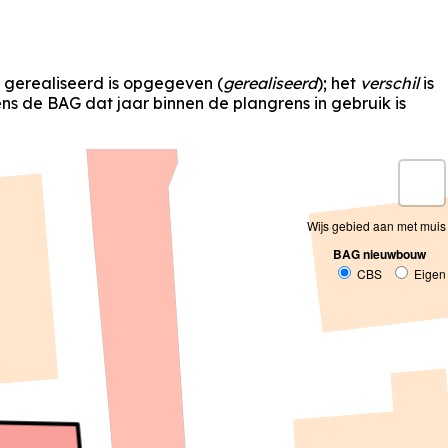
s gerealiseerd is opgegeven (
gerealiseerd
); het
verschil
is
s de BAG dat jaar binnen de plangrens in gebruik is
Wijs gebied aan met muis
BAG nieuwbouw
CBS
Eigen