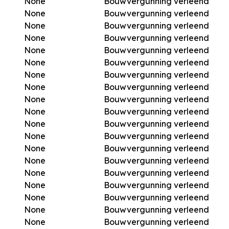
None
Bouwvergunning verleend
None
Bouwvergunning verleend
None
Bouwvergunning verleend
None
Bouwvergunning verleend
None
Bouwvergunning verleend
None
Bouwvergunning verleend
None
Bouwvergunning verleend
None
Bouwvergunning verleend
None
Bouwvergunning verleend
None
Bouwvergunning verleend
None
Bouwvergunning verleend
None
Bouwvergunning verleend
None
Bouwvergunning verleend
None
Bouwvergunning verleend
None
Bouwvergunning verleend
None
Bouwvergunning verleend
None
Bouwvergunning verleend
None
Bouwvergunning verleend
None
Bouwvergunning verleend