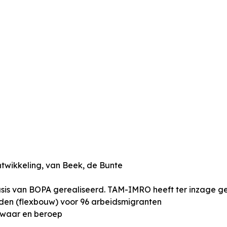
twikkeling, van Beek, de Bunte
sis van BOPA gerealiseerd. TAM-IMRO heeft ter inzage g
eden (flexbouw) voor 96 arbeidsmigranten
zwaar en beroep