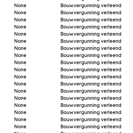
None
Bouwvergunning verleend
None
Bouwvergunning verleend
None
Bouwvergunning verleend
None
Bouwvergunning verleend
None
Bouwvergunning verleend
None
Bouwvergunning verleend
None
Bouwvergunning verleend
None
Bouwvergunning verleend
None
Bouwvergunning verleend
None
Bouwvergunning verleend
None
Bouwvergunning verleend
None
Bouwvergunning verleend
None
Bouwvergunning verleend
None
Bouwvergunning verleend
None
Bouwvergunning verleend
None
Bouwvergunning verleend
None
Bouwvergunning verleend
None
Bouwvergunning verleend