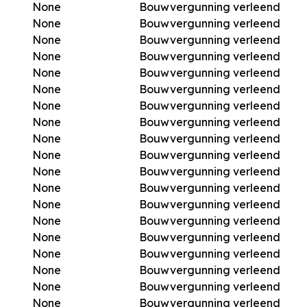
None
Bouwvergunning verleend
None
Bouwvergunning verleend
None
Bouwvergunning verleend
None
Bouwvergunning verleend
None
Bouwvergunning verleend
None
Bouwvergunning verleend
None
Bouwvergunning verleend
None
Bouwvergunning verleend
None
Bouwvergunning verleend
None
Bouwvergunning verleend
None
Bouwvergunning verleend
None
Bouwvergunning verleend
None
Bouwvergunning verleend
None
Bouwvergunning verleend
None
Bouwvergunning verleend
None
Bouwvergunning verleend
None
Bouwvergunning verleend
None
Bouwvergunning verleend
None
Bouwvergunning verleend