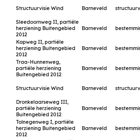
Structuurvisie Wind
Barneveld
structuurv
Sleedoornweg II, partiële
herziening Buitengebied
Barneveld
bestemmi
2012
Kapweg II, partiële
herziening Buitengebied
Barneveld
bestemmi
2012
Traa-Hunnenweg,
partiële herziening
Barneveld
bestemmi
Buitengebied 2012
Structuurvisie Wind
Barneveld
structuurv
Dronkelaarseweg III,
partiële herziening
Barneveld
bestemmi
Buitengebied 2012
Tolnegenweg I, partiële
herziening Buitengebied
Barneveld
bestemmi
2012