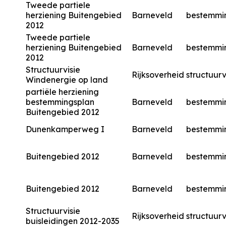
Tweede partiele
herziening Buitengebied
Barneveld
bestemmi
2012
Tweede partiele
herziening Buitengebied
Barneveld
bestemmi
2012
Structuurvisie
Rijksoverheid
structuurv
Windenergie op land
partiële herziening
bestemmingsplan
Barneveld
bestemmi
Buitengebied 2012
Dunenkamperweg I
Barneveld
bestemmi
Buitengebied 2012
Barneveld
bestemmi
Buitengebied 2012
Barneveld
bestemmi
Structuurvisie
Rijksoverheid
structuurv
buisleidingen 2012-2035