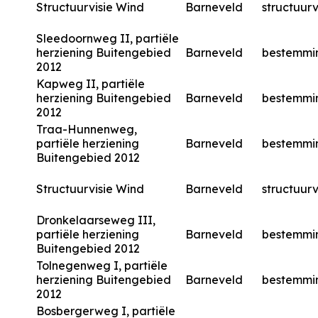
Structuurvisie Wind
Barneveld
structuurv
Sleedoornweg II, partiële
herziening Buitengebied
Barneveld
bestemmi
2012
Kapweg II, partiële
herziening Buitengebied
Barneveld
bestemmi
2012
Traa-Hunnenweg,
partiële herziening
Barneveld
bestemmi
Buitengebied 2012
Structuurvisie Wind
Barneveld
structuurv
Dronkelaarseweg III,
partiële herziening
Barneveld
bestemmi
Buitengebied 2012
Tolnegenweg I, partiële
herziening Buitengebied
Barneveld
bestemmi
2012
Bosbergerweg I, partiële