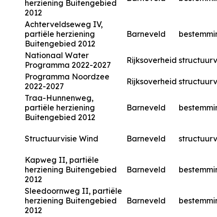
herziening Buitengebied
2012
Achterveldseweg IV,
partiële herziening
Barneveld
bestemmi
Buitengebied 2012
Nationaal Water
Rijksoverheid
structuurv
Programma 2022-2027
Programma Noordzee
Rijksoverheid
structuurv
2022-2027
Traa-Hunnenweg,
partiële herziening
Barneveld
bestemmi
Buitengebied 2012
Structuurvisie Wind
Barneveld
structuurv
Kapweg II, partiële
herziening Buitengebied
Barneveld
bestemmi
2012
Sleedoornweg II, partiële
herziening Buitengebied
Barneveld
bestemmi
2012