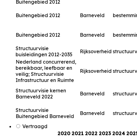
Buitengebied 2012
Buitengebied 2012
Barneveld
bestemmi
Buitengebied 2012
Barneveld
bestemmi
Structuurvisie
Rijksoverheid
structuurv
buisleidingen 2012-2035
Nederland concurrerend,
bereikbaar, leefbaar en
Rijksoverheid
structuurv
veilig; Structuurvisie
Infrastructuur en Ruimte
Structuurvisie kernen
Barneveld
structuurv
Barneveld 2022
Structuurvisie
Barneveld
structuurv
Buitengebied Barneveld
Vertraagd
2020
2021
2022
2023
2024
202