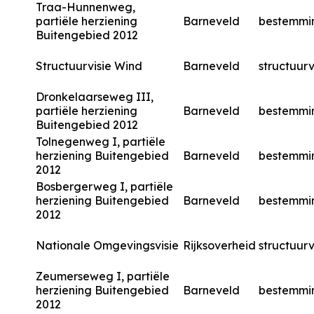
Traa-Hunnenweg,
partiële herziening
Barneveld
bestemmi
Buitengebied 2012
Structuurvisie Wind
Barneveld
structuurv
Dronkelaarseweg III,
partiële herziening
Barneveld
bestemmi
Buitengebied 2012
Tolnegenweg I, partiële
herziening Buitengebied
Barneveld
bestemmi
2012
Bosbergerweg I, partiële
herziening Buitengebied
Barneveld
bestemmi
2012
Nationale Omgevingsvisie
Rijksoverheid
structuurv
Zeumerseweg I, partiële
herziening Buitengebied
Barneveld
bestemmi
2012