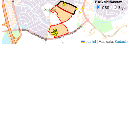
BAG nieuwbouw
CBS
Eigen
Leaflet
|
Map data:
Kadaste