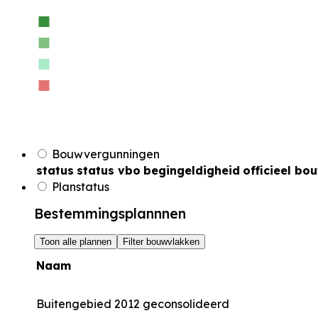
Bouwvergunningen
status
status vbo
begingeldigheid
officieel bo
Planstatus
Bestemmingsplannnen
Toon alle plannen
Filter bouwvlakken
Naam
Buitengebied 2012 geconsolideerd