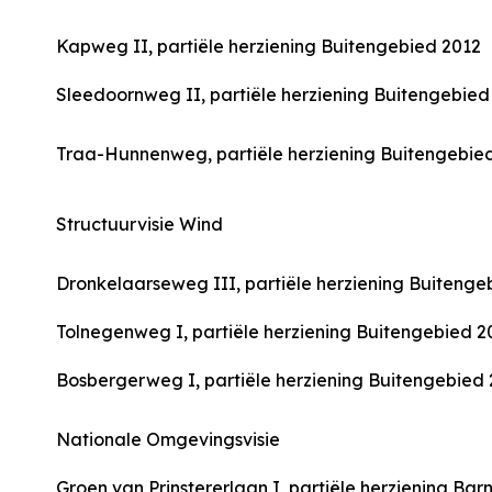
Kapweg II, partiële herziening Buitengebied 2012
Sleedoornweg II, partiële herziening Buitengebied
Traa-Hunnenweg, partiële herziening Buitengebie
Structuurvisie Wind
Dronkelaarseweg III, partiële herziening Buitenge
Tolnegenweg I, partiële herziening Buitengebied 2
Bosbergerweg I, partiële herziening Buitengebied
Nationale Omgevingsvisie
Groen van Prinstererlaan I, partiële herziening Bar