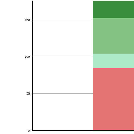
150
100
50
0