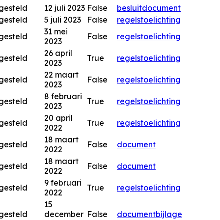
gesteld
12 juli 2023
False
besluitdocument
gesteld
5 juli 2023
False
regels
toelichting
31 mei
gesteld
False
regels
toelichting
2023
26 april
gesteld
True
regels
toelichting
2023
22 maart
gesteld
False
regels
toelichting
2023
8 februari
gesteld
True
regels
toelichting
2023
20 april
gesteld
True
regels
toelichting
2022
18 maart
gesteld
False
document
2022
18 maart
gesteld
False
document
2022
9 februari
gesteld
True
regels
toelichting
2022
15
gesteld
december
False
document
bijlage