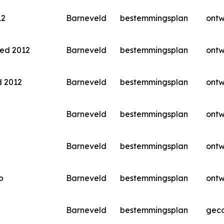
12
Barneveld
bestemmingsplan
ont
ied 2012
Barneveld
bestemmingsplan
ont
d 2012
Barneveld
bestemmingsplan
ont
Barneveld
bestemmingsplan
ont
Barneveld
bestemmingsplan
ont
p
Barneveld
bestemmingsplan
ont
Barneveld
bestemmingsplan
geco