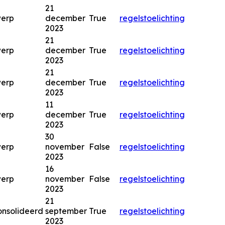
21
werp
december
True
regels
toelichting
2023
21
werp
december
True
regels
toelichting
2023
21
werp
december
True
regels
toelichting
2023
11
werp
december
True
regels
toelichting
2023
30
werp
november
False
regels
toelichting
2023
16
werp
november
False
regels
toelichting
2023
21
nsolideerd
september
True
regels
toelichting
2023