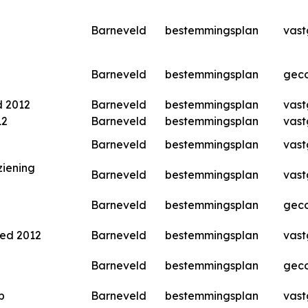
Barneveld
bestemmingsplan
vast
Barneveld
bestemmingsplan
geco
d 2012
Barneveld
bestemmingsplan
vast
12
Barneveld
bestemmingsplan
vast
Barneveld
bestemmingsplan
vast
ziening
Barneveld
bestemmingsplan
vast
Barneveld
bestemmingsplan
geco
ied 2012
Barneveld
bestemmingsplan
vast
Barneveld
bestemmingsplan
geco
p
Barneveld
bestemmingsplan
vast