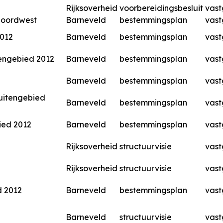
Rijksoverheid
voorbereidingsbesluit
vast
Noordwest
Barneveld
bestemmingsplan
vast
2012
Barneveld
bestemmingsplan
vast
tengebied 2012
Barneveld
bestemmingsplan
vast
Barneveld
bestemmingsplan
vast
uitengebied
Barneveld
bestemmingsplan
vast
ied 2012
Barneveld
bestemmingsplan
vast
Rijksoverheid
structuurvisie
vast
Rijksoverheid
structuurvisie
vast
d 2012
Barneveld
bestemmingsplan
vast
Barneveld
structuurvisie
vast