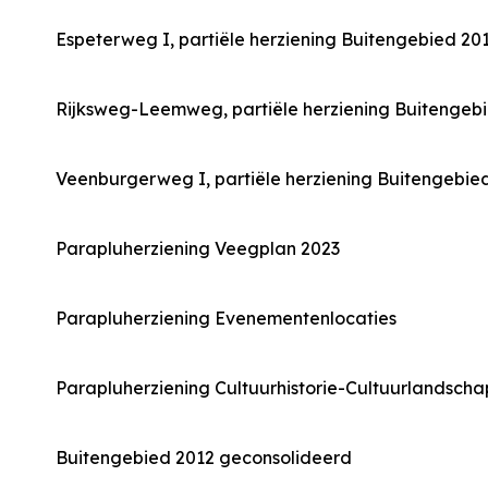
Espeterweg I, partiële herziening Buitengebied 20
Rijksweg-Leemweg, partiële herziening Buitengeb
Veenburgerweg I, partiële herziening Buitengebie
Parapluherziening Veegplan 2023
Parapluherziening Evenementenlocaties
Parapluherziening Cultuurhistorie-Cultuurlandscha
Buitengebied 2012 geconsolideerd