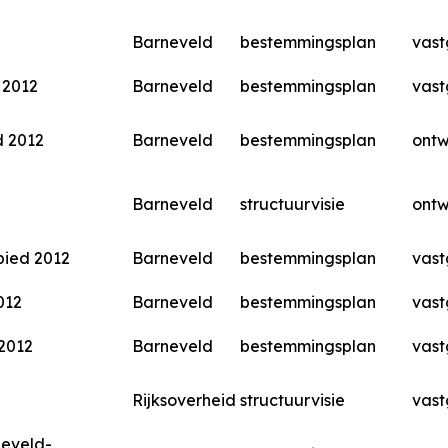
Barneveld
bestemmingsplan
vast
 2012
Barneveld
bestemmingsplan
vast
d 2012
Barneveld
bestemmingsplan
ont
Barneveld
structuurvisie
ont
bied 2012
Barneveld
bestemmingsplan
vast
012
Barneveld
bestemmingsplan
vast
 2012
Barneveld
bestemmingsplan
vast
Rijksoverheid
structuurvisie
vast
neveld-