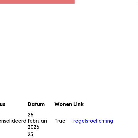
us
Datum
Wonen
Link
26
nsolideerd
februari
True
regels
toelichting
2026
25