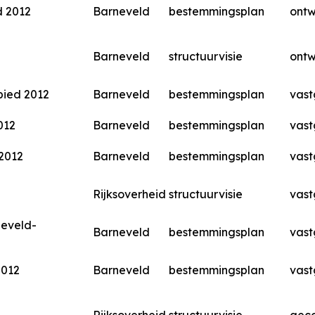
d 2012
Barneveld
bestemmingsplan
ont
Barneveld
structuurvisie
ont
bied 2012
Barneveld
bestemmingsplan
vast
012
Barneveld
bestemmingsplan
vast
 2012
Barneveld
bestemmingsplan
vast
Rijksoverheid
structuurvisie
vast
neveld-
Barneveld
bestemmingsplan
vast
2012
Barneveld
bestemmingsplan
vast