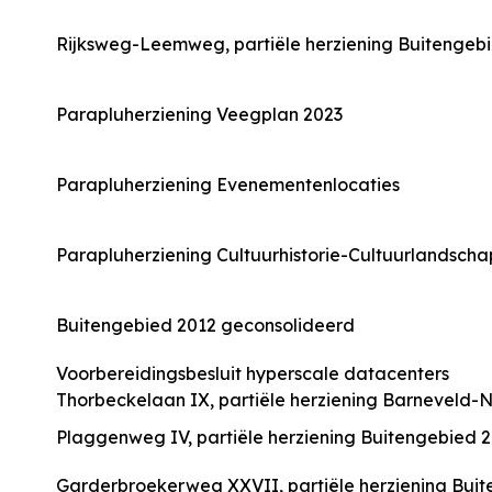
Rijksweg-Leemweg, partiële herziening Buitengeb
Parapluherziening Veegplan 2023
Parapluherziening Evenementenlocaties
Parapluherziening Cultuurhistorie-Cultuurlandscha
Buitengebied 2012 geconsolideerd
Voorbereidingsbesluit hyperscale datacenters
Thorbeckelaan IX, partiële herziening Barneveld-
Plaggenweg IV, partiële herziening Buitengebied 
Garderbroekerweg XXVII, partiële herziening Bui