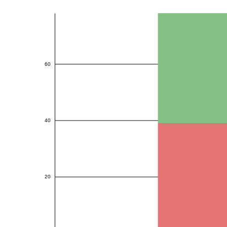
60
40
20