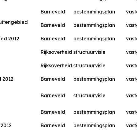
Barneveld
bestemmingsplan
vast
uitengebied
Barneveld
bestemmingsplan
vast
ied 2012
Barneveld
bestemmingsplan
vast
Rijksoverheid
structuurvisie
vast
Rijksoverheid
structuurvisie
vast
d 2012
Barneveld
bestemmingsplan
vast
Barneveld
structuurvisie
vast
Barneveld
bestemmingsplan
vast
 2012
Barneveld
bestemmingsplan
vast