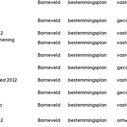
Barneveld
bestemmingsplan
vast
Barneveld
bestemmingsplan
geco
12
Barneveld
bestemmingsplan
vast
ziening
Barneveld
bestemmingsplan
vast
Barneveld
bestemmingsplan
vast
Barneveld
bestemmingsplan
geco
ied 2012
Barneveld
bestemmingsplan
vast
Barneveld
bestemmingsplan
geco
p
Barneveld
bestemmingsplan
vast
12
Barneveld
bestemmingsplan
ont