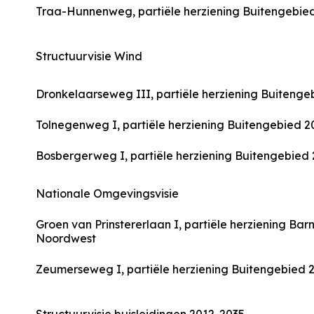
Traa-Hunnenweg, partiële herziening Buitengebie
Structuurvisie Wind
Dronkelaarseweg III, partiële herziening Buitenge
Tolnegenweg I, partiële herziening Buitengebied 2
Bosbergerweg I, partiële herziening Buitengebied
Nationale Omgevingsvisie
Groen van Prinstererlaan I, partiële herziening Bar
Noordwest
Zeumerseweg I, partiële herziening Buitengebied 