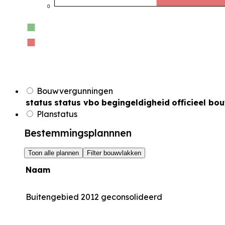
0
Bouwvergunningen
status
status vbo
begingeldigheid
officieel bo
Planstatus
Bestemmingsplannnen
Toon alle plannen
Filter bouwvlakken
Naam
Buitengebied 2012 geconsolideerd