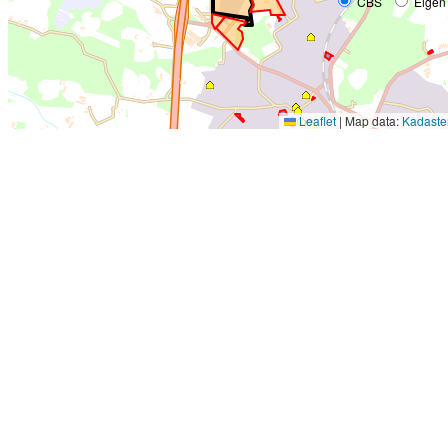
CBS
Eigen
Leaflet
|
Map data:
Kadaste