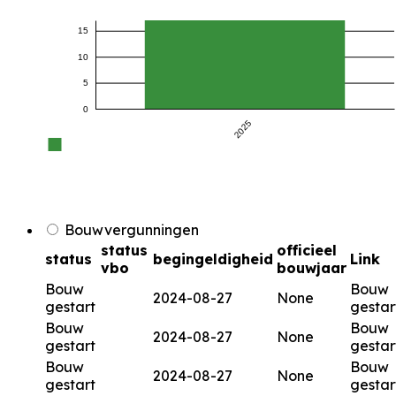
15
10
5
0
2025
Bouwvergunningen
status
officieel
status
begingeldigheid
Link
vbo
bouwjaar
Bouw
Bouw
2024-08-27
None
gestart
gestar
Bouw
Bouw
2024-08-27
None
gestart
gestar
Bouw
Bouw
2024-08-27
None
gestart
gestar