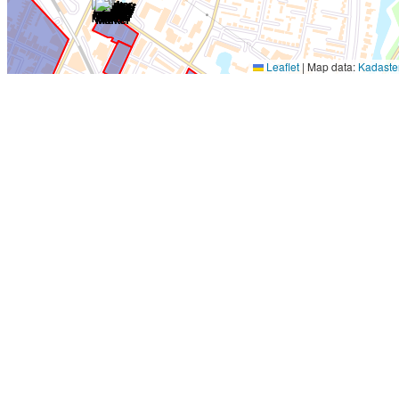
Leaflet
|
Map data:
Kadaste