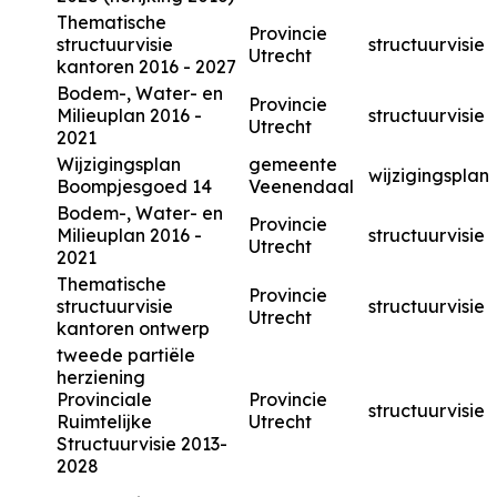
Thematische
Provincie
structuurvisie
structuurvisie
Utrecht
kantoren 2016 - 2027
Bodem-, Water- en
Provincie
Milieuplan 2016 -
structuurvisie
Utrecht
2021
Wijzigingsplan
gemeente
wijzigingsplan
Boompjesgoed 14
Veenendaal
Bodem-, Water- en
Provincie
Milieuplan 2016 -
structuurvisie
Utrecht
2021
Thematische
Provincie
structuurvisie
structuurvisie
Utrecht
kantoren ontwerp
tweede partiële
herziening
Provinciale
Provincie
structuurvisie
Ruimtelijke
Utrecht
Structuurvisie 2013-
2028