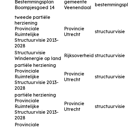
Bestemmingsplan
gemeente
bestemmingsp
Boompjesgoed 14
Veenendaal
tweede partiële
herziening
Provinciale
Provincie
structuurvisie
Ruimtelijke
Utrecht
Structuurvisie 2013-
2028
Structuurvisie
Rijksoverheid
structuurvisie
Windenergie op land
partiële herziening
Provinciale
Provincie
Ruimtelijke
structuurvisie
Utrecht
Structuurvisie 2013-
2028
partiële herziening
Provinciale
Provincie
Ruimtelijke
structuurvisie
Utrecht
Structuurvisie 2013-
2028
Provinciale