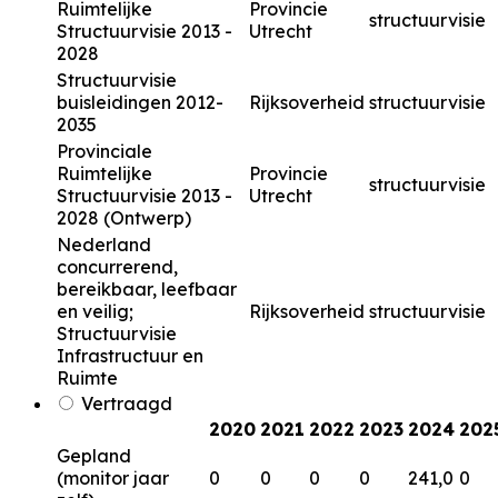
Ruimtelijke
Provincie
structuurvisie
Structuurvisie 2013 -
Utrecht
2028
Structuurvisie
buisleidingen 2012-
Rijksoverheid
structuurvisie
2035
Provinciale
Ruimtelijke
Provincie
structuurvisie
Structuurvisie 2013 -
Utrecht
2028 (Ontwerp)
Nederland
concurrerend,
bereikbaar, leefbaar
en veilig;
Rijksoverheid
structuurvisie
Structuurvisie
Infrastructuur en
Ruimte
Vertraagd
2020
2021
2022
2023
2024
202
Gepland
(monitor jaar
0
0
0
0
241,0
0