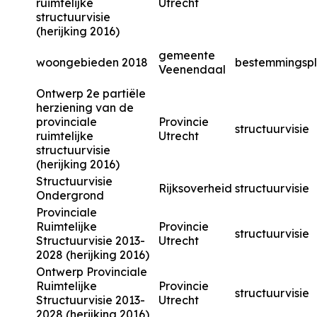
ruimtelijke
Utrecht
structuurvisie
(herijking 2016)
gemeente
woongebieden 2018
bestemmingsp
Veenendaal
Ontwerp 2e partiële
herziening van de
provinciale
Provincie
structuurvisie
ruimtelijke
Utrecht
structuurvisie
(herijking 2016)
Structuurvisie
Rijksoverheid
structuurvisie
Ondergrond
Provinciale
Ruimtelijke
Provincie
structuurvisie
Structuurvisie 2013-
Utrecht
2028 (herijking 2016)
Ontwerp Provinciale
Ruimtelijke
Provincie
structuurvisie
Structuurvisie 2013-
Utrecht
2028 (herijking 2016)