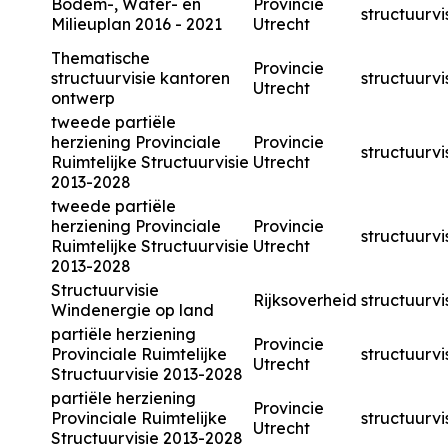
Bodem-, Water- en
Provincie
structuurvi
Milieuplan 2016 - 2021
Utrecht
Thematische
Provincie
structuurvisie kantoren
structuurvi
Utrecht
ontwerp
tweede partiële
herziening Provinciale
Provincie
structuurvi
Ruimtelijke Structuurvisie
Utrecht
2013-2028
tweede partiële
herziening Provinciale
Provincie
structuurvi
Ruimtelijke Structuurvisie
Utrecht
2013-2028
Structuurvisie
Rijksoverheid
structuurvi
Windenergie op land
partiële herziening
Provincie
Provinciale Ruimtelijke
structuurvi
Utrecht
Structuurvisie 2013-2028
partiële herziening
Provincie
Provinciale Ruimtelijke
structuurvi
Utrecht
Structuurvisie 2013-2028