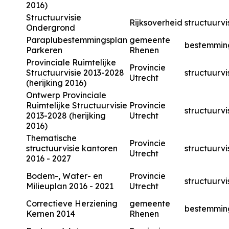
2016)
Structuurvisie
Rijksoverheid
structuurvi
Ondergrond
Paraplubestemmingsplan
gemeente
bestemmin
Parkeren
Rhenen
Provinciale Ruimtelijke
Provincie
Structuurvisie 2013-2028
structuurvi
Utrecht
(herijking 2016)
Ontwerp Provinciale
Ruimtelijke Structuurvisie
Provincie
structuurvi
2013-2028 (herijking
Utrecht
2016)
Thematische
Provincie
structuurvisie kantoren
structuurvi
Utrecht
2016 - 2027
Bodem-, Water- en
Provincie
structuurvi
Milieuplan 2016 - 2021
Utrecht
Correctieve Herziening
gemeente
bestemmin
Kernen 2014
Rhenen