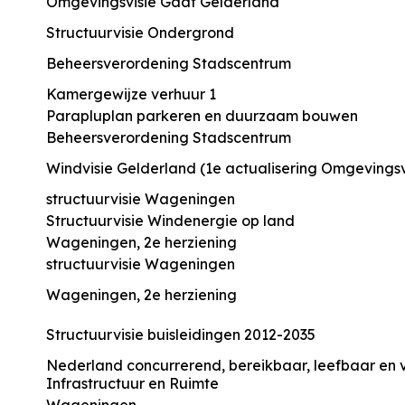
Omgevingsvisie Gaaf Gelderland
Structuurvisie Ondergrond
Beheersverordening Stadscentrum
Kamergewijze verhuur 1
Parapluplan parkeren en duurzaam bouwen
Beheersverordening Stadscentrum
Windvisie Gelderland (1e actualisering Omgevingsv
structuurvisie Wageningen
Structuurvisie Windenergie op land
Wageningen, 2e herziening
structuurvisie Wageningen
Wageningen, 2e herziening
Structuurvisie buisleidingen 2012-2035
Nederland concurrerend, bereikbaar, leefbaar en ve
Infrastructuur en Ruimte