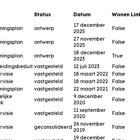
Status
Datum
Wonen
Lin
17 december
mingsplan
ontwerp
False
2025
27 november
mingsplan
ontwerp
False
2025
18 december
mingsplan
ontwerp
True
2023
eidingsbesluit
vastgesteld
12 juli 2023
False
rvisie
vastgesteld
18 maart 2022
False
rvisie
vastgesteld
18 maart 2022
False
mingsplan
vastgesteld
22 maart 2021
False
lijke
9 december
vastgesteld
False
ak
2020
11 september
rvisie
vastgesteld
False
2020
26 november
rvisie
geconsolideerd
False
2019
19 december