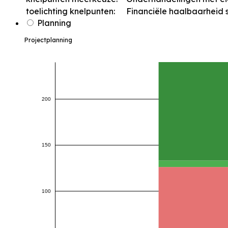
toelichting knelpunten:
Financiële haalbaarheid
Planning
Projectplanning
200
150
100