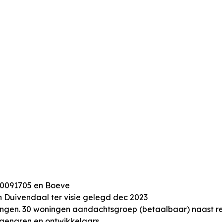
630091705 en Boeve
Duivendaal ter visie gelegd dec 2023
ningen. 30 woningen aandachtsgroep (betaalbaar) naast 
genaren en ontwikkelaars