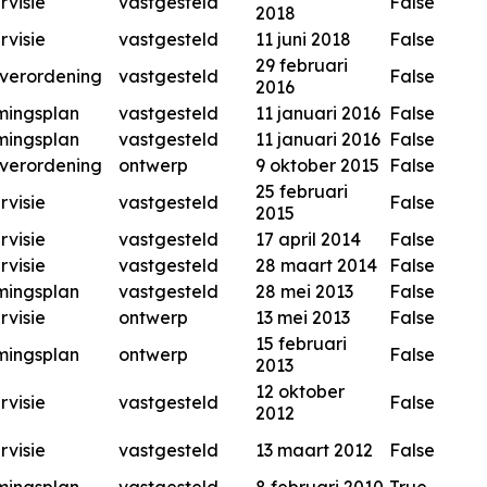
rvisie
vastgesteld
False
2018
rvisie
vastgesteld
11 juni 2018
False
29 februari
verordening
vastgesteld
False
2016
mingsplan
vastgesteld
11 januari 2016
False
mingsplan
vastgesteld
11 januari 2016
False
verordening
ontwerp
9 oktober 2015
False
25 februari
rvisie
vastgesteld
False
2015
rvisie
vastgesteld
17 april 2014
False
rvisie
vastgesteld
28 maart 2014
False
mingsplan
vastgesteld
28 mei 2013
False
rvisie
ontwerp
13 mei 2013
False
15 februari
mingsplan
ontwerp
False
2013
12 oktober
rvisie
vastgesteld
False
2012
rvisie
vastgesteld
13 maart 2012
False