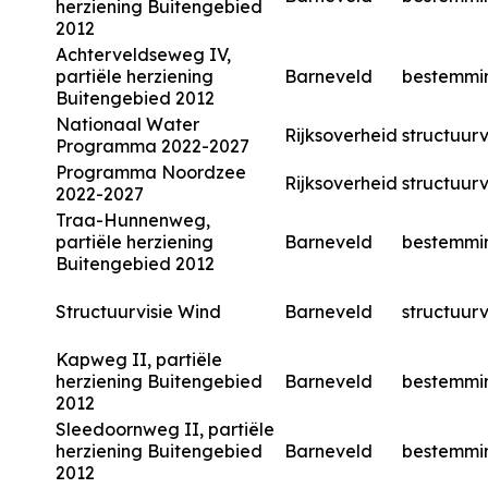
herziening Buitengebied
2012
Achterveldseweg IV,
partiële herziening
Barneveld
bestemmi
Buitengebied 2012
Nationaal Water
Rijksoverheid
structuurv
Programma 2022-2027
Programma Noordzee
Rijksoverheid
structuurv
2022-2027
Traa-Hunnenweg,
partiële herziening
Barneveld
bestemmi
Buitengebied 2012
Structuurvisie Wind
Barneveld
structuurv
Kapweg II, partiële
herziening Buitengebied
Barneveld
bestemmi
2012
Sleedoornweg II, partiële
herziening Buitengebied
Barneveld
bestemmi
2012