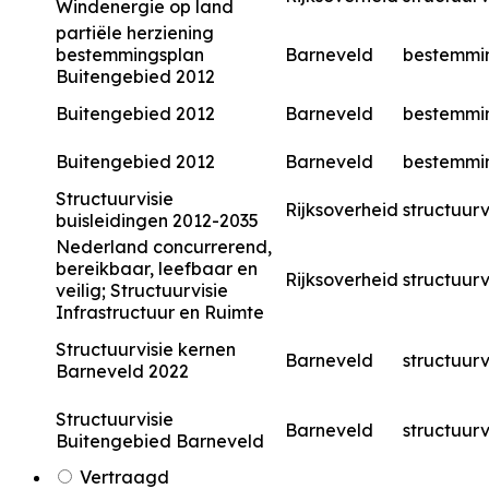
Windenergie op land
partiële herziening
bestemmingsplan
Barneveld
bestemmi
Buitengebied 2012
Buitengebied 2012
Barneveld
bestemmi
Buitengebied 2012
Barneveld
bestemmi
Structuurvisie
Rijksoverheid
structuurv
buisleidingen 2012-2035
Nederland concurrerend,
bereikbaar, leefbaar en
Rijksoverheid
structuurv
veilig; Structuurvisie
Infrastructuur en Ruimte
Structuurvisie kernen
Barneveld
structuurv
Barneveld 2022
Structuurvisie
Barneveld
structuurv
Buitengebied Barneveld
Vertraagd